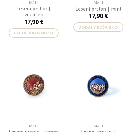
MALI
MALI
Leseni prstan |
Leseni prstan | mint
vijoličen
17,90
€
17,90
€
DODAJ V KOŠARICO
DODAJ V KOŠARICO
MALI
MALI