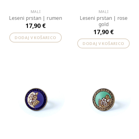
MALI
MALI
Leseni prstan | rose
Leseni prstan | rumen
gold
17,90
€
17,90
€
DODAJ V KOŠARICO
DODAJ V KOŠARICO