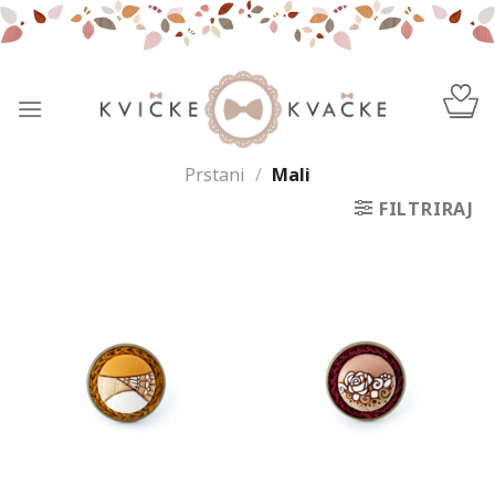
Skip
to
content
Prstani
/
Mali
FILTRIRAJ