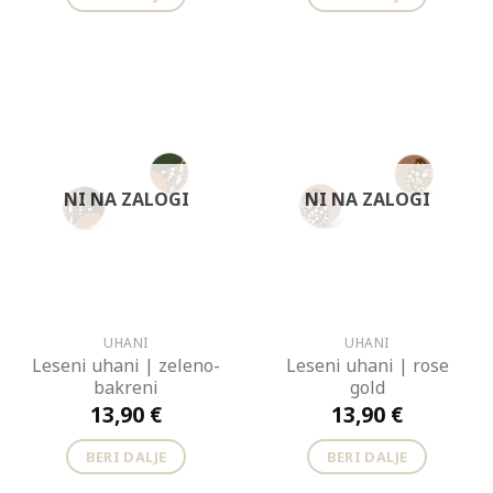
NI NA ZALOGI
NI NA ZALOGI
UHANI
UHANI
Leseni uhani | zeleno-
Leseni uhani | rose
bakreni
gold
13,90
€
13,90
€
BERI DALJE
BERI DALJE