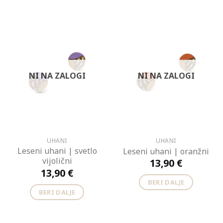
NI NA ZALOGI
NI NA ZALOGI
UHANI
UHANI
Leseni uhani | svetlo
Leseni uhani | oranžni
vijolični
13,90
€
13,90
€
BERI DALJE
BERI DALJE