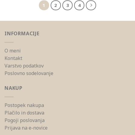
1
2
3
4
INFORMACIJE
O meni
Kontakt
Varstvo podatkov
Poslovno sodelovanje
NAKUP
Postopek nakupa
Plačilo in dostava
Pogoji poslovanja
Prijava na e-novice