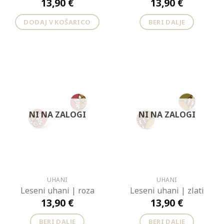
13,90
€
13,90
€
DODAJ V KOŠARICO
BERI DALJE
NI NA ZALOGI
NI NA ZALOGI
UHANI
UHANI
Leseni uhani | roza
Leseni uhani | zlati
13,90
€
13,90
€
BERI DALJE
BERI DALJE