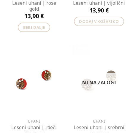
Leseni uhani | rose
Leseni uhani | vijolični
gold
13,90
€
13,90
€
DODAJ V KOŠARICO
BERI DALJE
NI NA ZALOGI
UHANI
UHANI
Leseni uhani | rdeči
Leseni uhani | srebrni