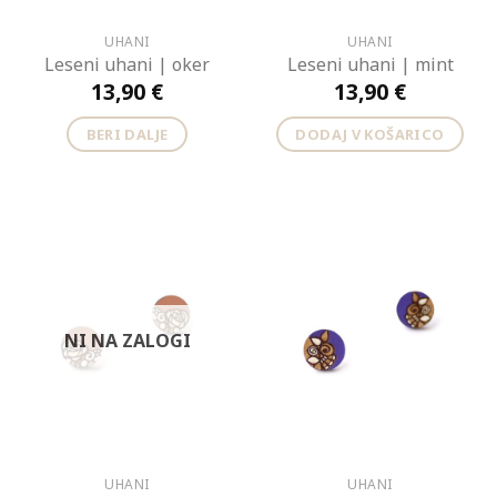
UHANI
UHANI
Leseni uhani | oker
Leseni uhani | mint
13,90
€
13,90
€
BERI DALJE
DODAJ V KOŠARICO
NI NA ZALOGI
UHANI
UHANI