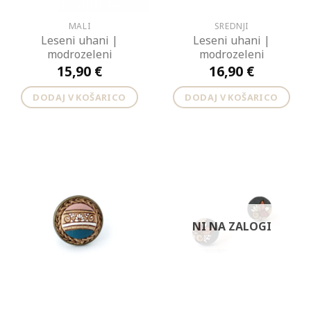
MALI
SREDNJI
Leseni uhani |
Leseni uhani |
modrozeleni
modrozeleni
15,90
€
16,90
€
DODAJ V KOŠARICO
DODAJ V KOŠARICO
NI NA ZALOGI