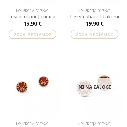
KOLEKCIJA "ČIPKA"
KOLEKCIJA "ČIPKA"
Leseni uhani | rumeni
Leseni uhani | bakreni
19,90
€
19,90
€
DODAJ V KOŠARICO
DODAJ V KOŠARICO
NI NA ZALOGI
KOLEKCIJA "ČIPKA"
KOLEKCIJA "ČIPKA"