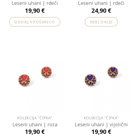
Leseni uhani | rdeči
Leseni uhani | rdeči
19,90
€
24,90
€
DODAJ V KOŠARICO
BERI DALJE
KOLEKCIJA "ČIPKA"
KOLEKCIJA "ČIPKA"
Leseni uhani | roza
Leseni uhani | vijolični
19,90
€
19,90
€