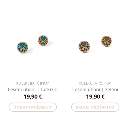
KOLEKCIJA "ČIPKA"
KOLEKCIJA "ČIPKA"
Leseni uhani | turkizni
Leseni uhani | zeleni
19,90
€
19,90
€
DODAJ V KOŠARICO
DODAJ V KOŠARICO