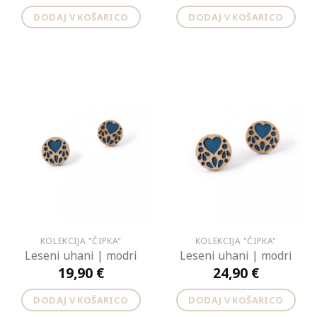
DODAJ V KOŠARICO
DODAJ V KOŠARICO
KOLEKCIJA "ČIPKA"
KOLEKCIJA "ČIPKA"
Leseni uhani | modri
Leseni uhani | modri
19,90
€
24,90
€
DODAJ V KOŠARICO
DODAJ V KOŠARICO