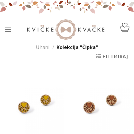
Skip
to
content
Uhani
/
Kolekcija "Čipka"
FILTRIRAJ