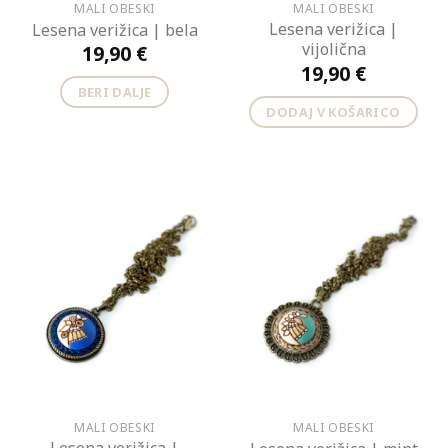
MALI OBESKI
MALI OBESKI
Lesena verižica |
Lesena verižica | bela
vijolična
19,90
€
19,90
€
BERI DALJE
DODAJ V KOŠARICO
MALI OBESKI
MALI OBESKI