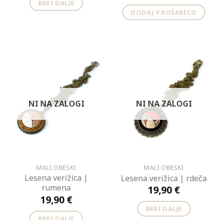
BERI DALJE
DODAJ V KOŠARICO
NI NA ZALOGI
NI NA ZALOGI
MALI OBESKI
MALI OBESKI
Lesena verižica |
Lesena verižica | rdeča
rumena
19,90
€
19,90
€
BERI DALJE
BERI DALJE