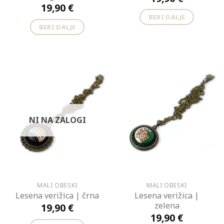
19,90
€
BERI DALJE
BERI DALJE
NI NA ZALOGI
MALI OBESKI
MALI OBESKI
Lesena verižica |
Lesena verižica | črna
zelena
19,90
€
19,90
€