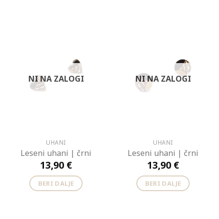
NI NA ZALOGI
NI NA ZALOGI
UHANI
UHANI
Leseni uhani | črni
Leseni uhani | črni
13,90
€
13,90
€
BERI DALJE
BERI DALJE