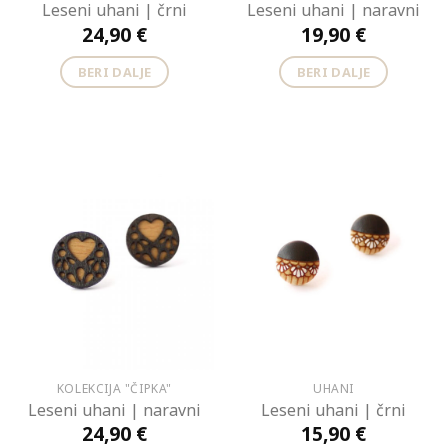
Leseni uhani | črni
Leseni uhani | naravni
24,90
€
19,90
€
BERI DALJE
BERI DALJE
KOLEKCIJA "ČIPKA"
UHANI
Leseni uhani | naravni
Leseni uhani | črni
24,90
€
15,90
€