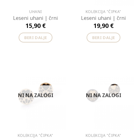
UHANI
KOLEKCIJA "ČIPKA"
Leseni uhani | črni
Leseni uhani | črni
15,90
€
19,90
€
BERI DALJE
BERI DALJE
NI NA ZALOGI
NI NA ZALOGI
KOLEKCIJA "ČIPKA"
KOLEKCIJA "ČIPKA"