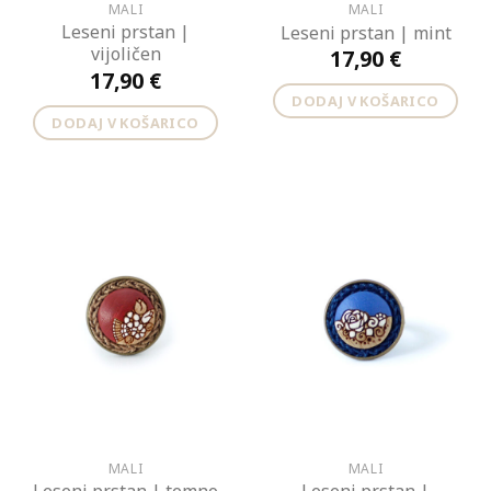
MALI
MALI
Leseni prstan |
Leseni prstan | mint
vijoličen
17,90
€
17,90
€
DODAJ V KOŠARICO
DODAJ V KOŠARICO
MALI
MALI