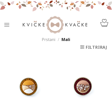
Skip
to
content
Prstani
/
Mali
FILTRIRAJ