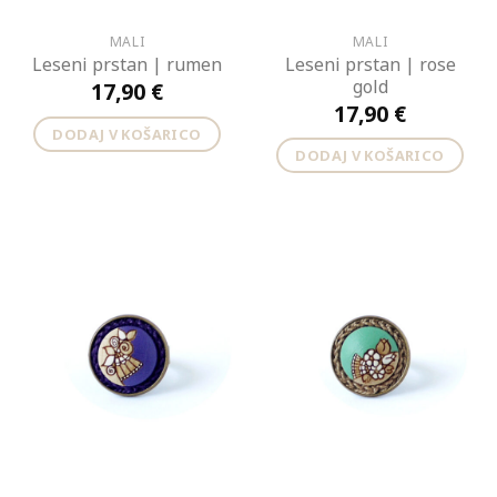
MALI
MALI
Leseni prstan | rose
Leseni prstan | rumen
gold
17,90
€
17,90
€
DODAJ V KOŠARICO
DODAJ V KOŠARICO