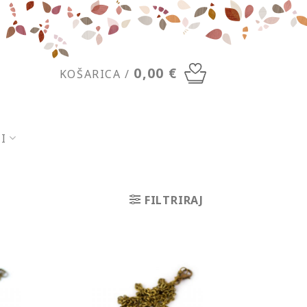
0,00
€
KOŠARICA /
SI
FILTRIRAJ