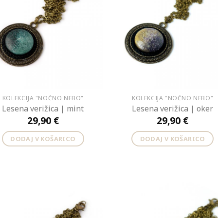
KOLEKCIJA "NOČNO NEBO"
KOLEKCIJA "NOČNO NEBO"
Lesena verižica | mint
Lesena verižica | oker
29,90
€
29,90
€
DODAJ V KOŠARICO
DODAJ V KOŠARICO