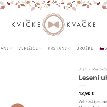
ANI
VERIŽICE
PRSTANI
BROŠKE
Uhani
/
Mini okro
Leseni u
13,90
€
Velikost (preme