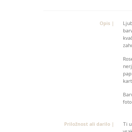
Opis |
Ljub
barv
kvač
zaho
Rose
nerj
papi
kart
Barv
foto
Priložnost ali darilo |
Ti u
vsak