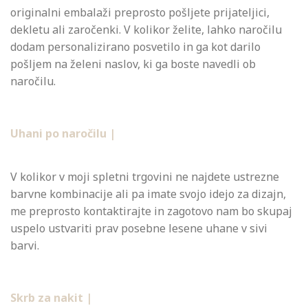
originalni embalaži preprosto pošljete prijateljici,
dekletu ali zaročenki. V kolikor želite, lahko naročilu
dodam personalizirano posvetilo in ga kot darilo
pošljem na želeni naslov, ki ga boste navedli ob
naročilu.
Uhani po naročilu |
V kolikor v moji spletni trgovini ne najdete ustrezne
barvne kombinacije ali pa imate svojo idejo za dizajn,
me preprosto kontaktirajte in zagotovo nam bo skupaj
uspelo ustvariti prav posebne lesene uhane v sivi
barvi.
Skrb za nakit |