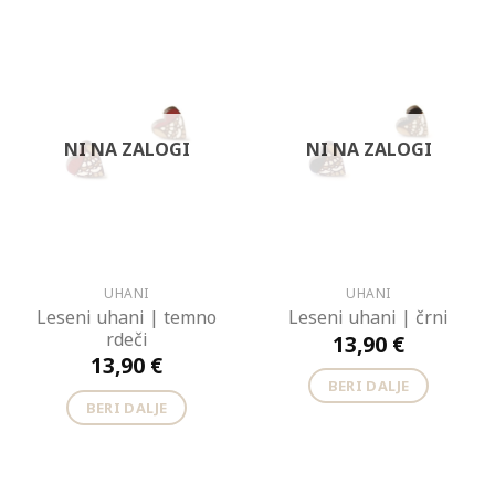
NI NA ZALOGI
NI NA ZALOGI
UHANI
UHANI
Leseni uhani | temno
Leseni uhani | črni
rdeči
13,90
€
13,90
€
BERI DALJE
BERI DALJE