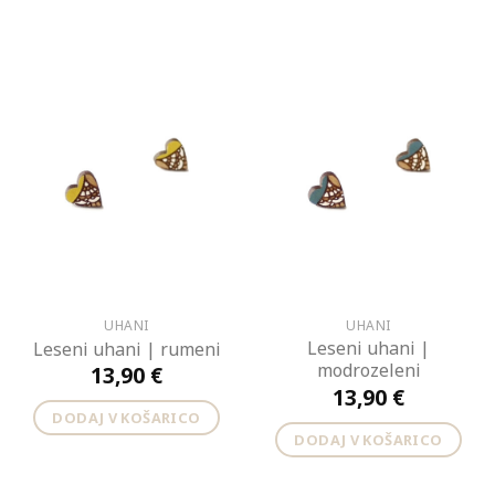
UHANI
UHANI
Leseni uhani |
Leseni uhani | rumeni
modrozeleni
13,90
€
13,90
€
DODAJ V KOŠARICO
DODAJ V KOŠARICO