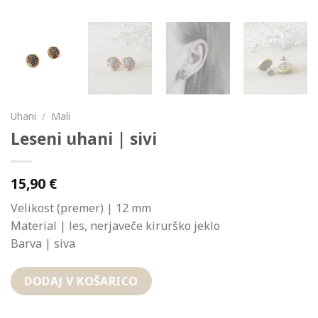
Uhani
/
Mali
Leseni uhani | sivi
15,90
€
Velikost (premer) | 12 mm
Material | les, nerjaveče kirurško jeklo
Barva | siva
DODAJ V KOŠARICO