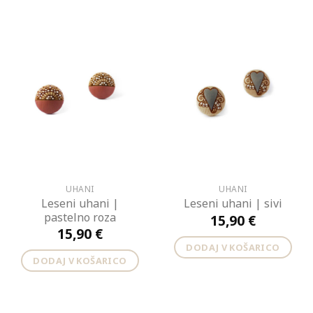
UHANI
UHANI
Leseni uhani |
Leseni uhani | sivi
pastelno roza
15,90
€
15,90
€
DODAJ V KOŠARICO
DODAJ V KOŠARICO