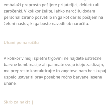
embalaži preprosto pošljete prijateljici, dekletu ali
zaročenki. V kolikor želite, lahko naročilu dodam
personalizirano posvetilo in ga kot darilo pošljem na
želeni naslov, ki ga boste navedli ob naročilu.
Uhani po naročilu |
V kolikor v moji spletni trgovini ne najdete ustrezne
barvne kombinacije ali pa imate svojo idejo za dizajn,
me preprosto kontaktirajte in zagotovo nam bo skupaj
uspelo ustvariti prav posebne ročno barvane lesene
uhane.
Skrb za nakit |