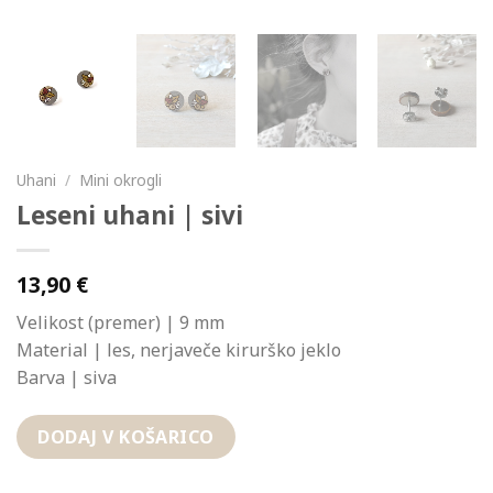
Uhani
/
Mini okrogli
Leseni uhani | sivi
13,90
€
Velikost (premer) | 9 mm
Material | les, nerjaveče kirurško jeklo
Barva | siva
DODAJ V KOŠARICO