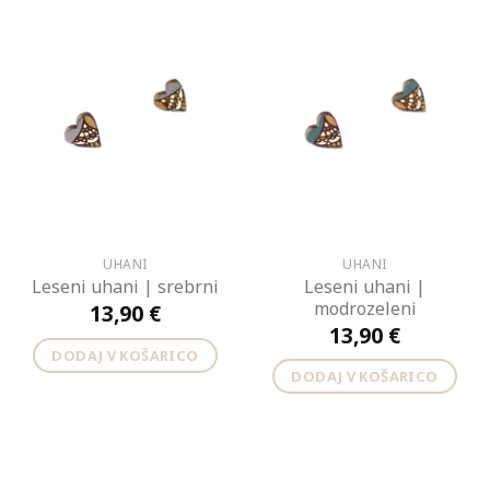
UHANI
UHANI
Leseni uhani |
Leseni uhani | srebrni
modrozeleni
13,90
€
13,90
€
DODAJ V KOŠARICO
DODAJ V KOŠARICO